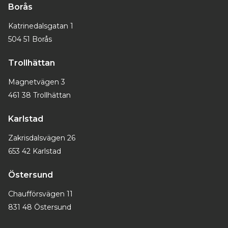
Borås
Katrinedalsgatan 1
504 51 Borås
Trollhättan
Magnetvägen 3
461 38 Trollhättan
Karlstad
Zakrisdalsvägen 26
653 42 Karlstad
Östersund
Chaufförsvägen 11
831 48 Östersund