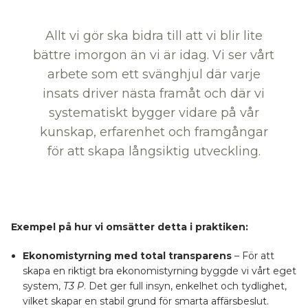
Allt vi gör ska bidra till att vi blir lite
bättre imorgon än vi är idag. Vi ser vårt
arbete som ett svänghjul där varje
insats driver nästa framåt och där vi
systematiskt bygger vidare på vår
kunskap, erfarenhet och framgångar
för att skapa långsiktig utveckling.
Exempel på hur vi omsätter detta i praktiken:
Ekonomistyrning med total transparens
– För att
skapa en riktigt bra ekonomistyrning byggde vi vårt eget
system,
T3 P
. Det ger full insyn, enkelhet och tydlighet,
vilket skapar en stabil grund för smarta affärsbeslut.