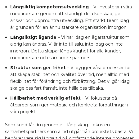
Långsiktig kompetensutveckling
– Vi investerar i våra
medarbetare genom att ständigt dela kunskap, ge
ansvar och uppmuntra utveckling. Ett starkt team idag
är grunden för en ännu starkare organisation imorgon.
Långsiktigt ägande
– Vi har idag en ägarstruktur som
aldrig kan ändras. Vi är inte till salu, inte idag och inte
imorgon. Detta skapar långsiktighet för alla kunder,
medarbetare och samarbetspartners.
Struktur som ger frihet
– Vi bygger våra processer för
att skapa stabilitet och kvalitet över tid, men alltid med
flexibilitet för förändring och förbättring. Det vi gör idag
ska ge oss fart framåt, inte hålla oss tillbaka.
Hållbarhet med verklig effekt
– Vi fokuserar på
åtgärder som ger mätbara och konkreta förbättringar i
våra projekt.
Som kund får du genom ett långsiktigt fokus en
samarbetspartners som alltid utgår från projektets bästa. Vi
behöver vare sig lägga tid på omfattande interna processer