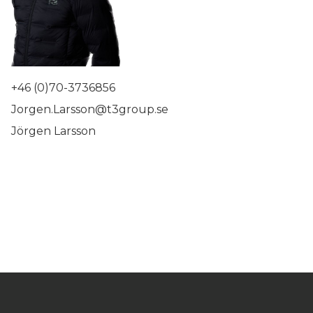
+46 (0)70-3736856
Jorgen.Larsson@t3group.se
Jörgen Larsson