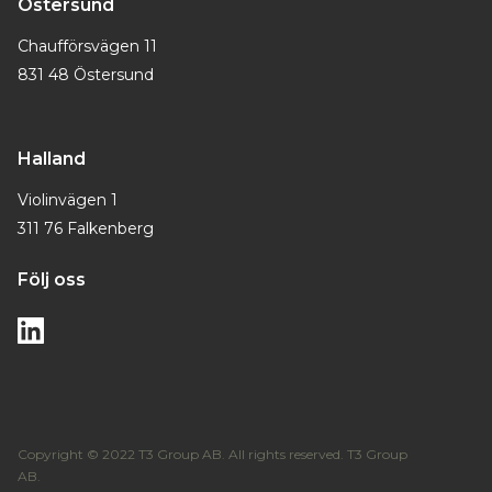
Östersund
Chaufförsvägen 11
831 48 Östersund
Halland
Violinvägen 1
311 76 Falkenberg
Följ oss
Copyright © 2022 T3 Group AB. All rights reserved. T3 Group
AB.