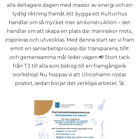
alla deltagare dagen med massor av energi och en
tydlig riktning framåt.Att bygga ett Kulturhus
handlar om så mycket mer än konstruktion – det
handlar om att skapa en plats där människor möts,
inspireras och utvecklas. Med denna start ser vi fram
emot en samarbetsprocess där transparens, tillit
och gemensamma mål leder vägen.📢 Stort tack
från T3 till alla som bidrog till en framgångsrik
workshop! Nu hoppas vi att Ulricehamn röstar
positivt, sedan börjar det verkliga arbetet. 🚀