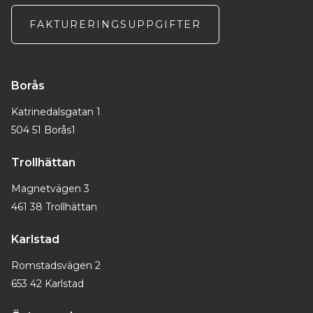
FAKTURERINGSUPPGIFTER
Borås
Katrinedalsgatan 1
504 51 Borås1
Trollhättan
Magnetvägen 3
461 38 Trollhättan
Karlstad
Romstadsvägen 2
653 42 Karlstad