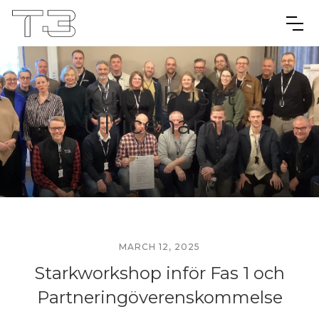
Kulturhuset
Ulricehamn
MARCH 12, 2025
Starkworkshop inför Fas 1 och
Partneringöverenskommelse