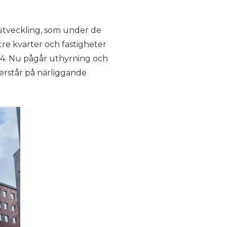
 utveckling, som under de
e kvarter och fastigheter
024. Nu pågår uthyrning och
erstår på närliggande