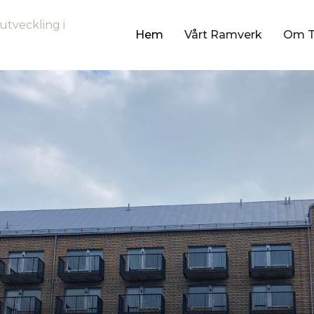
utveckling i
Hem
Vårt Ramverk
Om 