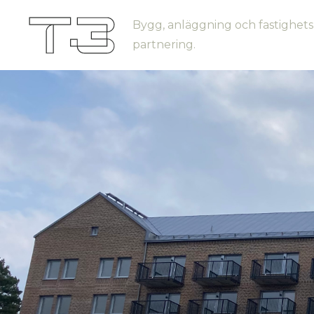
Bygg, anläggning och fastighets
partnering.